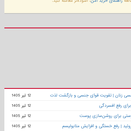
لعهٔ
راهنمای خرید امن
، آسوده‌تر معامله کنید.
نسی زنان | تقویت قوای جنسی و بازگشت لذت
12 تیر 1405
برای رفع افسردگی
12 تیر 1405
ستی برای روشن‌سازی پوست
12 تیر 1405
روئید | رفع خستگی و افزایش متابولیسم
12 تیر 1405