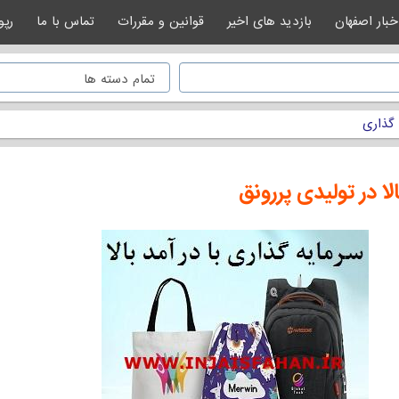
خبار اصفهان
بازدید های اخیر
قوانین و مقررات
تماس با ما
رپو
 گذاری
لا در تولیدی پررونق