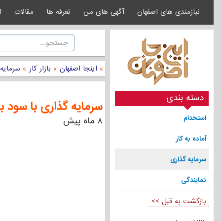
نیازمندی های اصفهان
آگهی های من
تعرفه ها
مقالات
ا
»
اینجا اصفهان
»
بازار کار
»
سرمایه
دسته بندی
سرمایه گذاری با سود با
استخدام
۸ ماه پیش
آماده به کار
سرمایه گذاری
نمایندگی
بازگشت به قبل >>