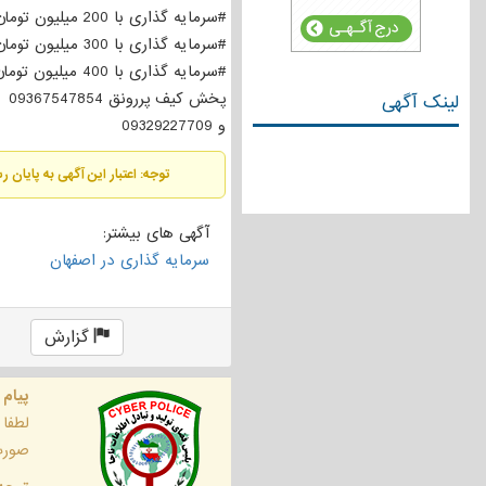
#سرمایه گذاری با 200 میلیون تومان: حدود 10 میلیون تا 15 میلیون تومان سود علی الحساب ماهانه
#سرمایه گذاری با 300 میلیون تومان: حدود 15 میلیون تا 24 میلیون تومان برداشت هر ماه
#سرمایه گذاری با 400 میلیون تومان: حدود 20 میلیون تا 30 میلیون تومان درآمد موقت هر ماه
پخش کیف پررونق 09367547854
لینک آگهی
و 09329227709
توجه: اعتبار این آگهی به پایان 
آگهی های بیشتر:
سرمایه گذاری در اصفهان
گزارش
پیام 
لطفا
صورت 