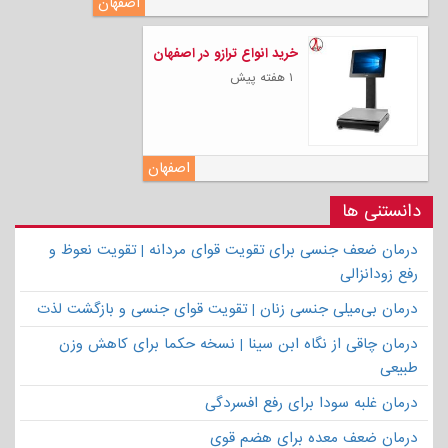
اصفهان
خرید انواع ترازو در اصفهان
۱ هفته پیش
اصفهان
دانستنی ها
درمان ضعف جنسی برای تقویت قوای مردانه | تقویت نعوظ و
رفع زودانزالی
درمان بی‌میلی جنسی زنان | تقویت قوای جنسی و بازگشت لذت
درمان چاقی از نگاه ابن سینا | نسخه حکما برای کاهش وزن
طبیعی
درمان غلبه سودا برای رفع افسردگی
درمان ضعف معده برای هضم قوی