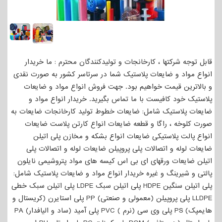
قابل توجه شرکتها ، کارخانجات و تولیدکنندگان محترم : ما خریدار
انواع مواد و ضایعات پلاستیک شما در سرتاسر کشور به صورت نقدی
و بالاترین قیمت خواهیم بود. جهت فروش انواع مواد و ضایعات
پلاستیک خود کافیست با ما تماس بگیرید. خریدار انواع مواد و
ضایعات پلاستیک شامل: ضایعات خطوط تولید کارخانجات ضایعات به
صورت کلوخه ، راگا و قطعه ضایعات انواع کارتن پلاست ضایعات
انواع پالت پلاستیکی ضایعات انواع بشکه و مخازن پلی اتیلن
ضایعات لوله و اتصالات پلی پروپیلن ضایعات لوله و اتصالات پلی
اتیلن ضایعات ورقهای ای بی اس کیسه های مواد پتروشیمی نایلون
پالتی و شیرینگ و غیره خریدار انواع مواد و ضایعات پلاستیک شامل:
پلی اتیلن سنگین HDPE پلی اتیلن سبک LDPE پلی اتیلن سبک خطی
LLDPE پلی پروپیلن (معمولی و صنعتی) PP پلی استایرن (کریستال و
هایمپک) PS پلی وی سی (نرم ) PVC پلی آمید (ساد و الیافدار) PA