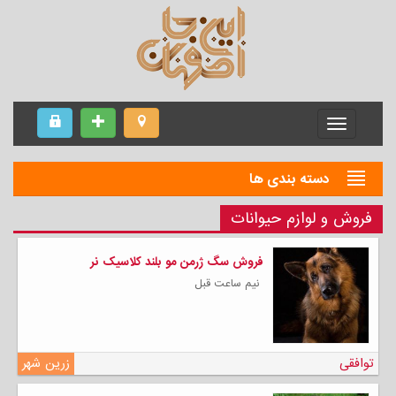
Menu
دسته بندی ها
فروش و لوازم حیوانات
فروش سگ ژرمن مو بلند کلاسیک نر
نیم ساعت قبل
توافقی
زرین شهر