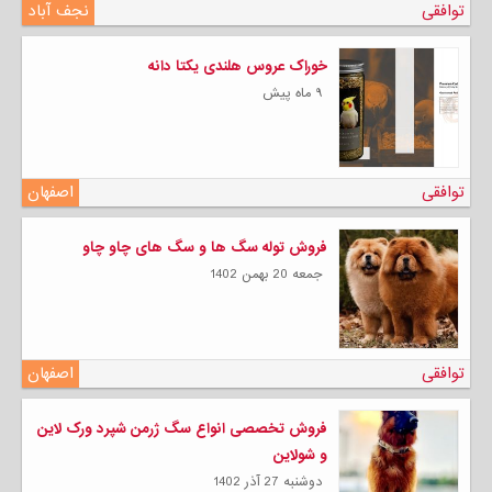
توافقی
نجف آباد
خوراک عروس هلندی یکتا دانه
۹ ماه پیش
توافقی
اصفهان
فروش توله سگ ها و سگ های چاو چاو
جمعه 20 بهمن 1402
توافقی
اصفهان
فروش تخصصی انواع سگ ژرمن شپرد ورک لاین
و شولاین
دوشنبه 27 آذر 1402