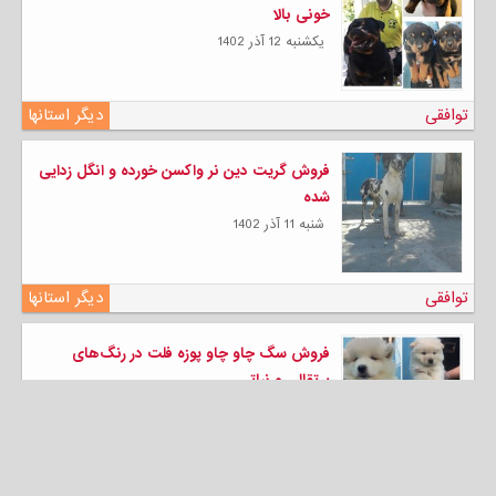
خونی بالا
يكشنبه 12 آذر 1402
توافقی
دیگر استانها
فروش گریت دین نر واکسن خورده و انگل زدایی
شده
شنبه 11 آذر 1402
توافقی
دیگر استانها
فروش سگ چاو چاو پوزه فلت در رنگ‌های
پرتقالی و نباتی
شنبه 11 آذر 1402
توافقی
دیگر استانها