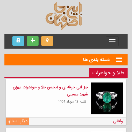
Menu
دسته بندی ها
طلا و جواهرات
جز فنی حرفه ای و انجمن طلا و جواهرات تهران
شهید مصیبی
شنبه 12 مرداد 1404
توافقی
دیگر استانها