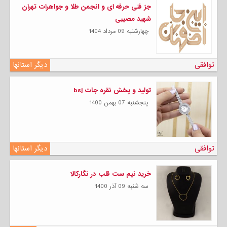
جز فنی حرفه ای و انجمن طلا و جواهرات تهران
شهید مصیبی
چهارشنبه 09 مرداد 1404
توافقی
دیگر استانها
تولید و پخش نقره جات bsj
پنجشنبه 07 بهمن 1400
توافقی
دیگر استانها
خرید نیم ست قلب در نگارکالا
سه شنبه 09 آذر 1400