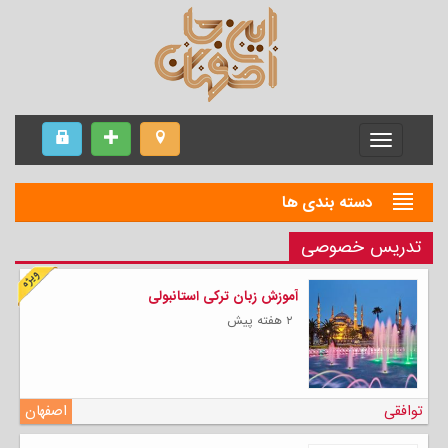
Menu
دسته بندی ها
تدریس خصوصی
آموزش زبان ترکی استانبولی
۲ هفته پیش
توافقی
اصفهان