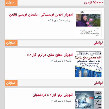
۱۵۰,۰۰۰ تومان
اصفهان
آموزش آنلاین نویسندگی . داستان نویسی آنلاین
دوشنبه 03 مهر 1402
توافقی
اصفهان
آموزش سطح سازی در نرم افزار NX
شنبه 31 تیر 1402
توافقی
اصفهان
آموزش نرم افزار NX در اصفهان
شنبه 31 تیر 1402