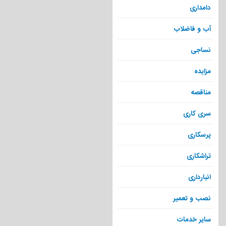
دامداری
آب و فاضلاب
نساجی
مزایده
مناقصه
سری کاری
پرسکاری
تراشکاری
انبارداری
نصب و تعمیر
سایر خدمات