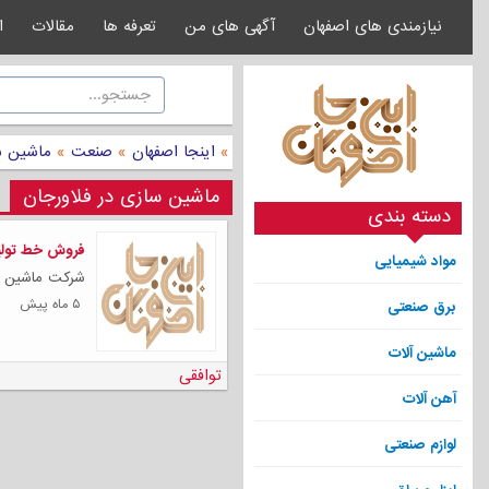
نیازمندی های اصفهان
آگهی های من
تعرفه ها
مقالات
ا
»
اینجا اصفهان
»
صنعت
»
ماشین س
ماشین سازی در فلاورجان
دسته بندی
فروش خط تولید
مواد شیمیایی
شرکت ماشین سازی دز 
۵ ماه پیش
برق صنعتی
ماشین آلات
توافقی
آهن آلات
لوازم صنعتی