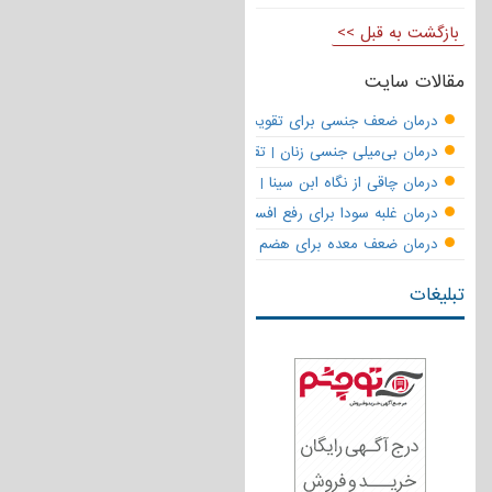
بازگشت به قبل >>
مقالات سایت
درمان ضعف جنسی برای تقویت قوای مردانه | تقویت نعوظ و رفع زودانزا
درمان بی‌میلی جنسی زنان | تقویت قوای جنسی و بازگشت لذت
درمان چاقی از نگاه ابن سینا | نسخه حکما برای کاهش وزن طبیعی
درمان غلبه سودا برای رفع افسردگی
درمان ضعف معده برای هضم قوی
تبلیغات