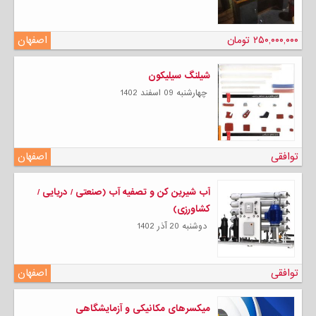
۲۵۰,۰۰۰,۰۰۰ تومان
اصفهان
شیلنگ سیلیکون
چهارشنبه 09 اسفند 1402
توافقی
اصفهان
آب شیرین کن و تصفیه آب (صنعتی / دریایی /
کشاورزی)
دوشنبه 20 آذر 1402
توافقی
اصفهان
میکسرهای مکانیکی و آزمایشگاهی