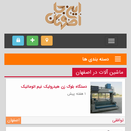
Menu
دسته بندی ها
ماشین آلات در اصفهان
دستگاه بلوک زن هیدرولیک نیم اتوماتیک
۱ هفته پیش
توافقی
اصفهان