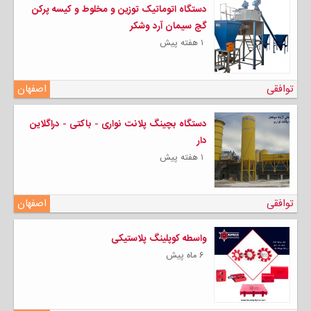
دستگاه اتوماتیک توزین و مخلوط و کیسه پرکن
گچ سیمان آرد وشکر
۱ هفته پیش
توافقی
اصفهان
دستگاه بچینگ پلانت نواری - باکتی - دراگلاین
دار
۱ هفته پیش
توافقی
اصفهان
واسطه کوپلینگ پلاستیکی
۶ ماه پیش