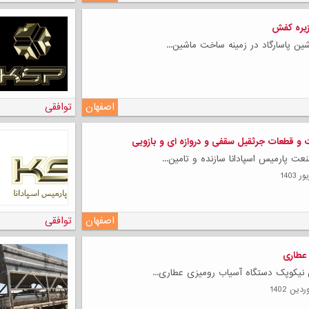
زیره کفش
ین پاسارگاد در زمینه ساخت ماشین...
لی
اصفهان
توافقی
و قطعات جرثقیل سقفی و دروازه ای و بازویی
ت پارمیس اسپادانا سازنده و تامین...
اصفهان
توافقی
عطاری
نیکوپک دستگاه آسیاب رومیزی عطاری...