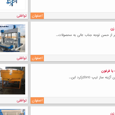
اصفهان
توافقی
زن
ر از حسن توجه جناب عالی به محصولات...
اصفهان
توافقی
 با فرغون
ساز تیپ 910کارکرد این...
اصفهان
توافقی
زن