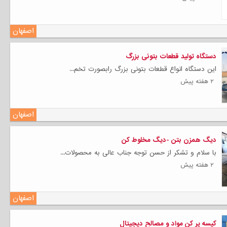
اصفهان
دستگاه تولید قطعات بتونی بزرگ
این دستگاه انواع قطعات بتونی بزرگ رابصورت تخم...
۲ هفته پیش
اصفهان
دیگ همزن بتن -دیگ مخلوط کن
با سلام و تشکر از حسن توجه جناب عالی به محصولات...
۲ هفته پیش
اصفهان
کیسه پر کن مواد و مصالح دیجیتال