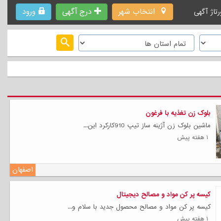
انتخاب شهر
درج آگهی
ورود
رتاژ آگهی
بلوک زن تغذیه با فرغون
ماشین بلوک زن آژینه ساز تیپ 910کارکرد این...
۱ هفته پیش
اصفهان
کیسه پر کن مواد و مصالح دیجیتال
کیسه پر کن مواد و مصالح محصول جدید با سلام و...
۱ هفته پیش