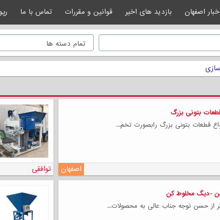
خبار اصفهان
بازدید های اخیر
قوانین و مقررات
تماس با ما
رپو
ازی
قطعات بتونی بزرگ
واع قطعات بتونی بزرگ رابصورت تخم...
اصفهان
توافقی
ن -دیگ مخلوط کن
ر از حسن توجه جناب عالی به محصولات...