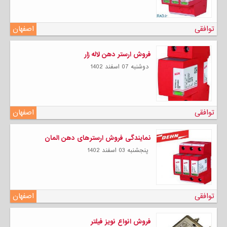
توافقی
اصفهان
فروش ارستر دهن لاله زار
دوشنبه 07 اسفند 1402
توافقی
اصفهان
نمایندگی فروش ارسترهای دهن المان
پنجشنبه 03 اسفند 1402
توافقی
اصفهان
فروش انواع نویز فیلتر