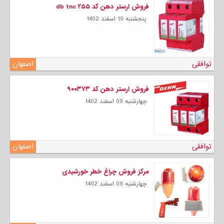
فروش ارستر دهن کد db tnc ۲۵۵
پنجشنبه 10 اسفند 1402
توافقی
اصفهان
فروش ارستر دهن کد ۹۰۰۳۷۳
چهارشنبه 09 اسفند 1402
توافقی
اصفهان
مرکز فروش چراغ خطر خورشیدی
چهارشنبه 09 اسفند 1402