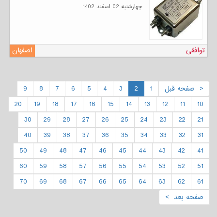
چهارشنبه 02 اسفند 1402
توافقی
اصفهان
< صفحه قبل
1
2
3
4
5
6
7
8
9
20
19
18
17
16
15
14
13
12
11
10
30
29
28
27
26
25
24
23
22
21
40
39
38
37
36
35
34
33
32
31
50
49
48
47
46
45
44
43
42
41
60
59
58
57
56
55
54
53
52
51
70
69
68
67
66
65
64
63
62
61
صفحه بعد >