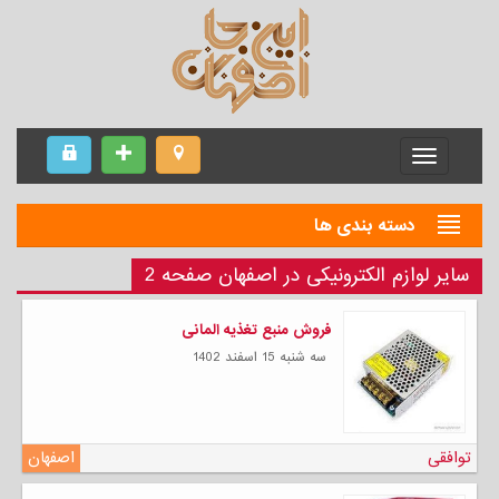
Menu
دسته بندی ها
سایر لوازم الکترونیکی در اصفهان صفحه 2
فروش منبع تغذیه المانی
سه شنبه 15 اسفند 1402
توافقی
اصفهان