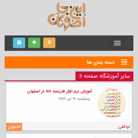
Menu
دسته بندی ها
سایر آموزشگاه صفحه 3
آموزش نرم افزار قدرتمند NX در اصفهان
پنجشنبه 15 تیر 1402
توافقی
اصفهان