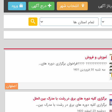
انتخاب شهر
درج آگهی
ورود
رتاژ آگهی
آموزش و فروش
???????????? ????فراخوان برگزاری دوره های...
سه شنبه 30 فروردين 1401
اصفهان
برگزاری کلیه دوره های برق در رشت با مدرک بین الملل
برگزاری کلیه دوره های برق در رشت با مدرک بین...
دوشنبه 23 اسفند 1400