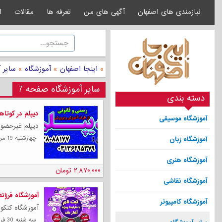
نیازمندی های اصفهان
آگهی های من
تعرفه ها
مقالات
ا
»
اینجا اصفهان
»
آموزشگاه
»
سایر 
سایر آموزشگاه صفحه 7
دسته بندی
دیپلم در کوتاه
آموزشگاه موسیقی
دیپلم غیرحضوری
چهارشنبه 19 مرداد 1401
آموزشگاه زبان
آموزشگاه هنری
۲,۸۷۰,۰۰۰ تومان
آموزشگاه نقاشی
آموزشگاه فرزان
آموزشگاه کامپیوتر
آموزشگاه کنکوری علمی ف
سه شنبه 30 فروردين 1401