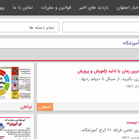
خبار اصفهان
بازدید های اخیر
قوانین و مقررات
تماس با ما
رپو
آموزشگاه
ترین زمان با تائید ازآموزش و پرورش
 بگیرید. از سیکل تا دیپلم ردیها...
اصفهان
توافقی
ه بیست
رزانه ۲۰ کرج آموزشگاه...