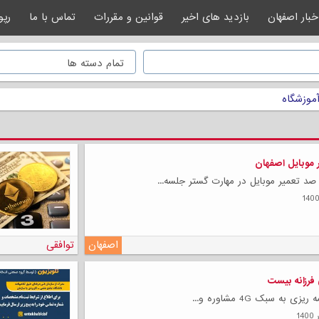
خبار اصفهان
بازدید های اخیر
قوانین و مقررات
تماس با ما
رپو
آموزشگاه
ر موبایل اصفهان
صد تعمیر موبایل در مهارت گستر جلسه...
اصفهان
توافقی
 فرزانه بیست
ی به سبک 4G مشاوره و...