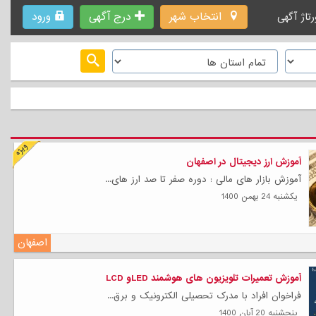
انتخاب شهر
درج آگهی
ورود
رتاژ آگهی
آموزش ارز دیجیتال در اصفهان
آموزش بازار های مالی : دوره صفر تا صد ارز های...
يكشنبه 24 بهمن 1400
اصفهان
آموزش تعمیرات تلویزیون های هوشمند LEDو LCD
فراخوان افراد با مدرک تحصیلی الکترونیک و برق...
پنجشنبه 20 آبان 1400