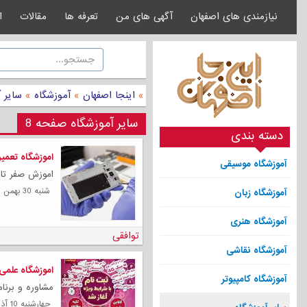
نیازمندی های اصفهان
آگهی های من
تعرفه ها
مقالات
ا
»
اینجا اصفهان
»
آموزشگاه
»
سایر 
سایر آموزشگاه صفحه 8
دسته بندی
اموزشگاه تعمی
آموزشگاه موسیقی
اموزش صفر تا 
شنبه 30 بهمن 1400
آموزشگاه زبان
آموزشگاه هنری
توافقی
آموزشگاه نقاشی
اموزشگاه علمی
آموزشگاه کامپیوتر
مشاوره و برنامه ریز
چهارشنبه 10 آذر 1400