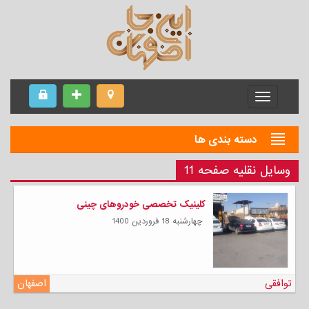
Menu
دسته بندی ها
وسایل نقلیه صفحه 11
کلینیک تخصصی خودروهای چینی
چهارشنبه 18 فروردين 1400
توافقی
اصفهان