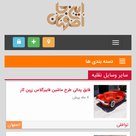
Menu
دسته بندی ها
سایر وسایل نقلیه
قایق پدالی طرح ماشین فایبرگلاس زرین کار
۸ ماه پیش
توافقی
اصفهان