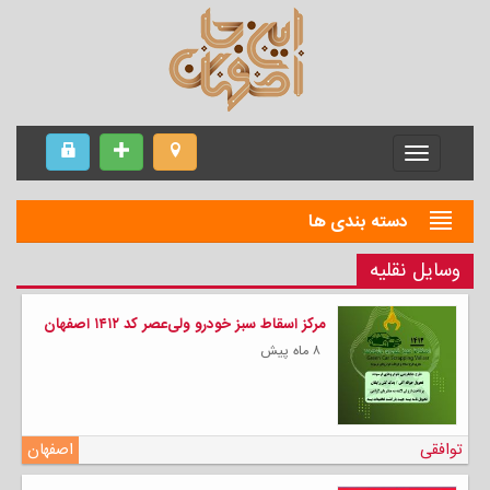
Menu
دسته بندی ها
وسایل نقلیه
مرکز اسقاط سبز خودرو ولی‌عصر کد ۱۴۱۲ اصفهان
۸ ماه پیش
توافقی
اصفهان