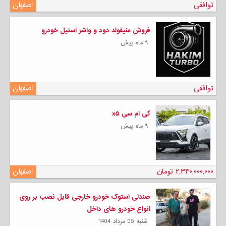
توافقی
اصفهان
فروش منیفولد دود و واشر استیل خودرو
۹ ماه پیش
توافقی
اصفهان
کی ام سی x۵
۹ ماه پیش
۲,۳۴۰,۰۰۰,۰۰۰ تومان
اصفهان
صندلی استوک خودرو خارجی قابل نصب بر روی
انواع خودرو های داخل
شنبه 05 مرداد 1404