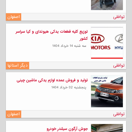
توافقی
اصفهان
توزیع کلیه قطعات یدکی هیوندای و کیا سراسر
کشور
سه شنبه 14 خرداد 1404
توافقی
دیگر استانها
تولید و فروش عمده لوازم یدکی ماشین چینی
پنجشنبه 02 خرداد 1404
توافقی
اصفهان
جوش آرگون سیلندر خودرو