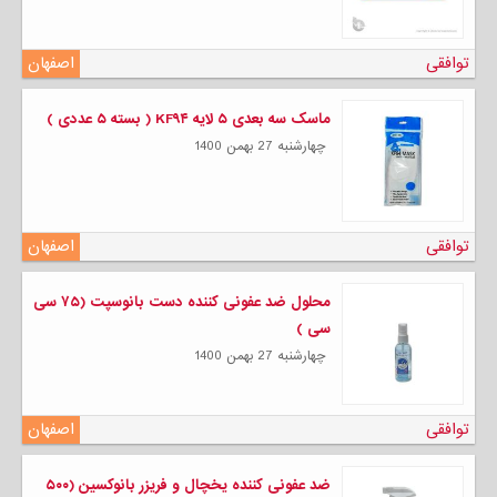
توافقی
اصفهان
ماسک سه بعدی ۵ لایه KF۹۴ ( بسته ۵ عددی )
چهارشنبه 27 بهمن 1400
توافقی
اصفهان
محلول ضد عفونی کننده دست بانوسپت (۷۵ سی
سی )
چهارشنبه 27 بهمن 1400
توافقی
اصفهان
ضد عفونی کننده یخچال و فریزر بانوکسین (۵۰۰