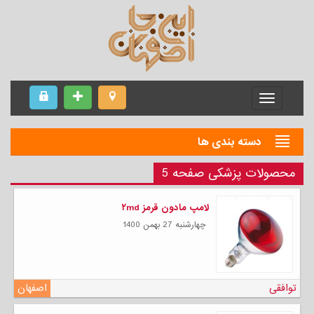
Menu
دسته بندی ها
محصولات پزشکی صفحه 5
لامپ مادون قرمز ۲md
چهارشنبه 27 بهمن 1400
توافقی
اصفهان