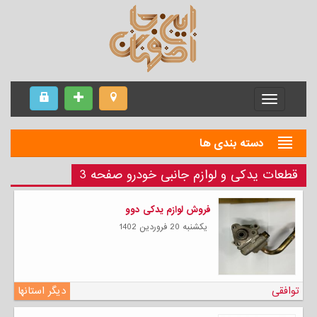
Menu
دسته بندی ها
قطعات یدکی و لوازم جانبی خودرو صفحه 3
فروش لوازم یدکی دوو
يكشنبه 20 فروردين 1402
توافقی
دیگر استانها