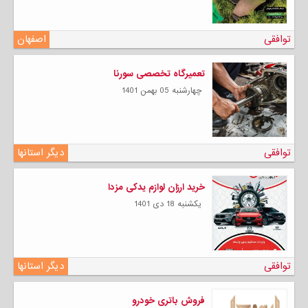
توافقی
اصفهان
تعمیرگاه تخصصی سورنا
چهارشنبه 05 بهمن 1401
توافقی
دیگر استانها
خرید ارزان لوازم یدکی مزدا
يكشنبه 18 دی 1401
توافقی
دیگر استانها
فروش باتری خودرو