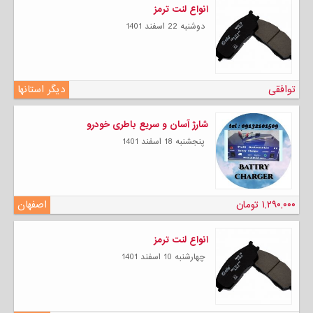
انواع لنت ترمز
دوشنبه 22 اسفند 1401
توافقی
دیگر استانها
شارژ آسان و سریع باطری خودرو
پنجشنبه 18 اسفند 1401
۱,۲۹۰,۰۰۰ تومان
اصفهان
انواع لنت ترمز
چهارشنبه 10 اسفند 1401