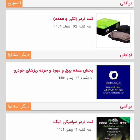
توافقی
اصفهان
لنت ترمز (تکی و عمده)
سه شنبه 02 اسفند 1401
توافقی
دیگر استانها
پخش عمده پیچ و مهره و خرده ریزهای خودرو
دوشنبه 17 بهمن 1401
توافقی
دیگر استانها
لنت ترمز سرامیکی الیگ
سه شنبه 11 بهمن 1401