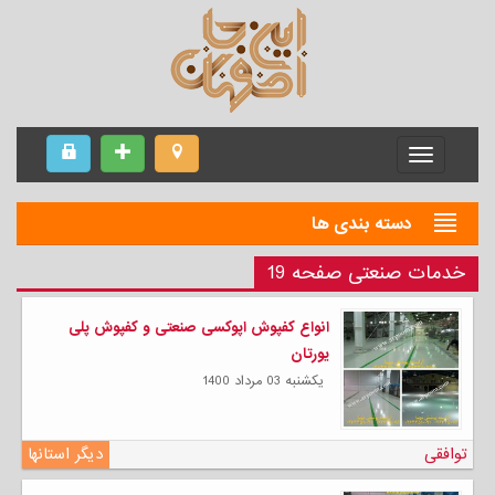
Menu
دسته بندی ها
خدمات صنعتی صفحه 19
انواع کفپوش اپوکسی صنعتی و کفپوش پلی
یورتان
يكشنبه 03 مرداد 1400
توافقی
دیگر استانها