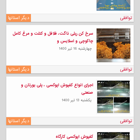
توافقی
دیگر استانها
سرخ کن ریلی ناگت، فلافل و کتلت و مرغ کامل
چاکوچی و اسلایس و
چهارشنبه 16 تیر 1400
توافقی
دیگر استانها
اجرای انواع کفپوش اپوکسی ، پلی یورتان و
صنعتی
يكشنبه 13 تیر 1400
توافقی
دیگر استانها
کفپوش اپوکسی کارگاه