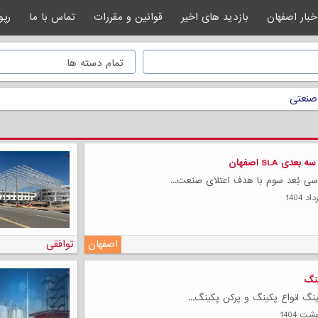
خبار اصفهان
بازدید های اخیر
قوانین و مقررات
تماس با ما
رپو
صنعتی
ی SLA اصفهان
سی بُعد سوم با هدف اعتلای صنعت...
اصفهان
توافقی
ینگ
ینگ انواع پکینگ و پرکن پکینگ...