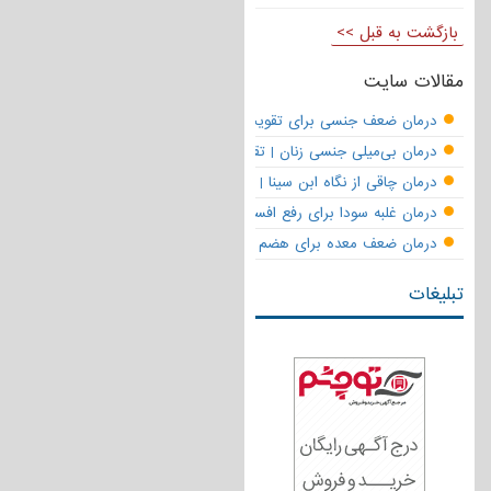
بازگشت به قبل >>
مقالات سایت
درمان ضعف جنسی برای تقویت قوای مردانه | تقویت نعوظ و رفع زودانزا
درمان بی‌میلی جنسی زنان | تقویت قوای جنسی و بازگشت لذت
درمان چاقی از نگاه ابن سینا | نسخه حکما برای کاهش وزن طبیعی
درمان غلبه سودا برای رفع افسردگی
درمان ضعف معده برای هضم قوی
تبلیغات