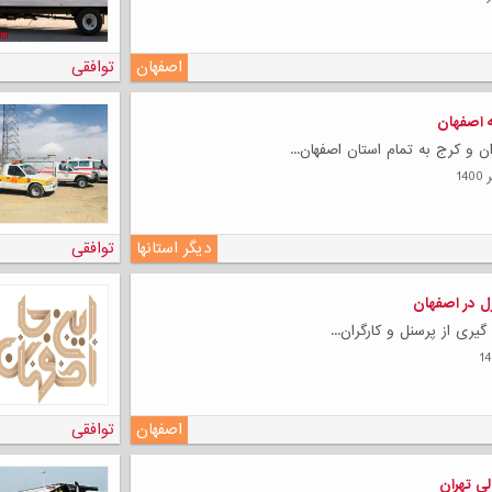
لی
اصفهان
توافقی
ه اصفهان
ان و کرج به تمام استان اصفهان...
دیگر استانها
توافقی
زل در اصفهان
ه گیری از پرسنل و کارگران...
اصفهان
توافقی
لی تهران