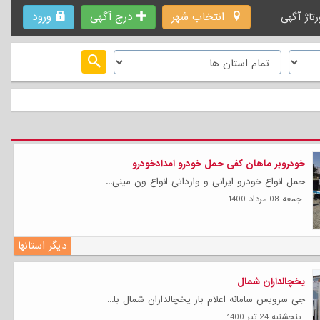
انتخاب شهر
درج آگهی
ورود
رتاژ آگهی
خودروبر ماهان کفی حمل خودرو امدادخودرو
حمل انواع خودرو ایرانی و وارداتی انواع ون مینی...
جمعه 08 مرداد 1400
دیگر استانها
یخچالداران شمال
جی سرویس سامانه اعلام بار یخچالداران شمال با...
پنجشنبه 24 تیر 1400