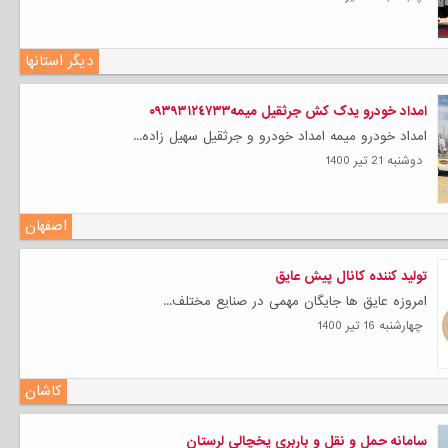
دیگر استانها
امداد خودرو یدک کش جرثقیل میمه٠٩٣٩٣١٢٤٧٣٣
امداد خودرو میمه امداد خودرو و جرثقیل سهیل زاده...
دوشنبه 21 تیر 1400
اصفهان
تولید کننده کانال پیش عایق
امروزه عایق ها جایگان مهمی در صنایع مختلف...
چهارشنبه 16 تیر 1400
کاشان
سامانه حمل و نقل و باربری یخچالی لرستان