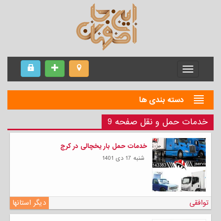
Menu
دسته بندی ها
خدمات حمل و نقل صفحه 9
خدمات حمل بار یخچالی در کرج
شنبه 17 دی 1401
توافقی
دیگر استانها