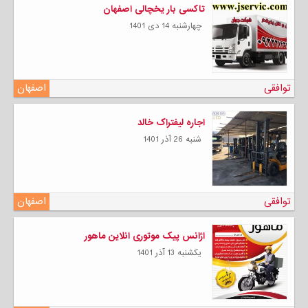
تاکسی بار یخچالی اصفهان
چهارشنبه 14 دی 1401
توافقی
اصفهان
اجاره لیفتراک خالد
شنبه 26 آذر 1401
توافقی
اصفهان
اژانس پیک موتوری انلاین ماهور
يكشنبه 13 آذر 1401