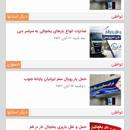
توافقی
دیگر استانها
صادرات انواع بارهای یخچالی به سراسر دبی
سه شنبه 17 آبان 1401
توافقی
اصفهان
حمل بار رویال سفر ایرانیان پایانه جنوب
دوشنبه 16 آبان 1401
توافقی
دیگر استانها
حمل و نقل باربری یخچال دار در قم