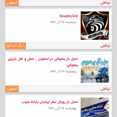
توافقی
اصفهان
چاپارجاویدراه
پنجشنبه 10 آذر 1401
توافقی
دیگر استانها
حمل بار یخچالی در اصفهان _ حمل و نقل باربری
یخچالی
پنجشنبه 10 آذر 1401
توافقی
اصفهان
حمل بار رویال سفر ایرانیان پایانه جنوب
چهارشنبه 18 آبان 1401