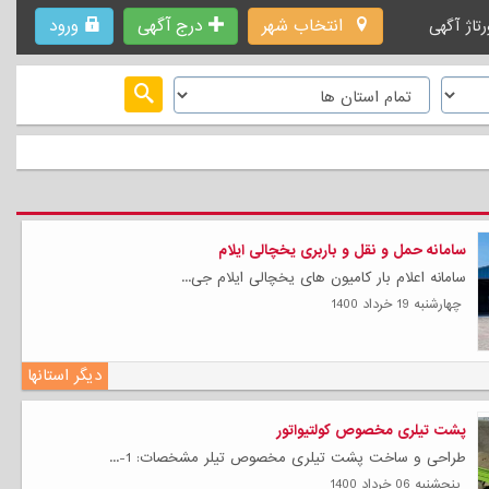
انتخاب شهر
درج آگهی
ورود
رتاژ آگهی
سامانه حمل و نقل و باربری یخچالی ایلام
سامانه اعلام بار کامیون های یخچالی ایلام جی...
چهارشنبه 19 خرداد 1400
دیگر استانها
پشت تیلری مخصوص کولتیواتور
طراحی و ساخت پشت تیلری مخصوص تیلر مشخصات: 1-...
پنجشنبه 06 خرداد 1400