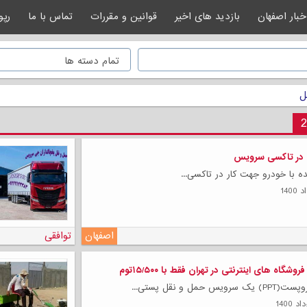
خبار اصفهان
بازدید های اخیر
قوانین و مقررات
تماس با ما
رپو
ل
ه در تاکسی سرویس
ده با خودرو جهت کار در تاکسی...
اصفهان
توافقی
وشگاه های اینترنتی در تهران فقط با ۱۵/۵۰۰توم
مل و نقل پستی...