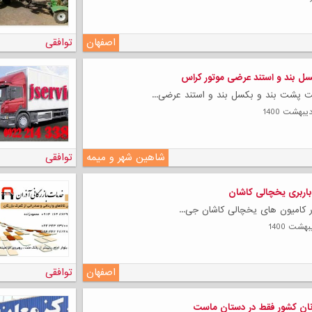
لی
اصفهان
توافقی
ل بند و استند عرضی موتور کراس
 پشت بند و بکسل بند و استند عرضی...
شاهین شهر و میمه
توافقی
اربری یخچالی کاشان
ار کامیون های یخچالی کاشان جی...
اصفهان
توافقی
نان کشور فقط در دستان ماست