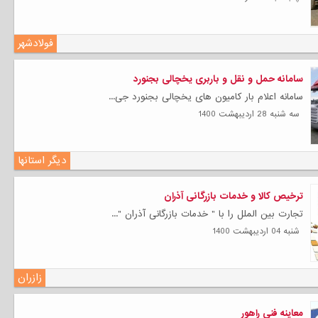
فولادشهر
سامانه حمل و نقل و باربری یخچالی بجنورد
سامانه اعلام بار کامیون های یخچالی بجنورد جی...
سه شنبه 28 ارديبهشت 1400
دیگر استانها
ترخیص کالا و خدمات بازرگانی آذران
تجارت بین الملل را با " خدمات بازرگانی آذران "...
شنبه 04 ارديبهشت 1400
زازران
معاینه فنی راهور