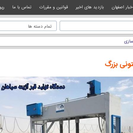
خبار اصفهان
بازدید های اخیر
قوانین و مقررات
تماس با ما
رپو
ازی
تونی بزرگ