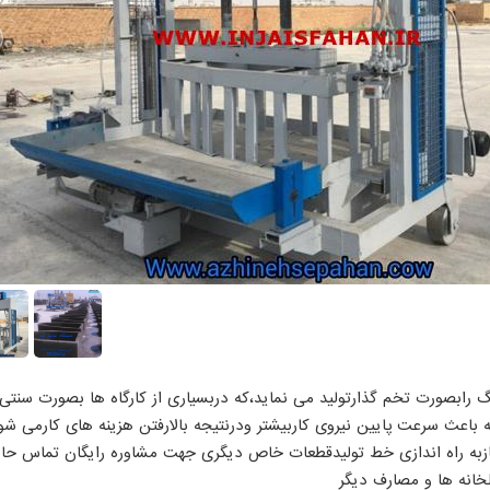
 رابصورت تخم گذارتولید می نماید،که دربسیاری از کارگاه ها بصورت سنتی کا
 باعث سرعت پایین نیروی کاربیشتر ودرنتیجه بالارفتن هزینه های کارمی شو
یازبه راه اندازی خط تولیدقطعات خاص دیگری جهت مشاوره رایگان تماس حاص