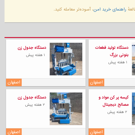
لعهٔ
راهنمای خرید امن
، آسوده‌تر معامله کنید.
دستگاه تولید قطعات
دستگاه جدول زن
بتونی بزرگ
۱ هفته پیش
۱ هفته پیش
اصفهان
اصفهان
کیسه پر کن مواد و
دستگاه جدول زن
مصالح دیجیتال
۲ هفته پیش
۲ هفته پیش
اصفهان
اصفهان