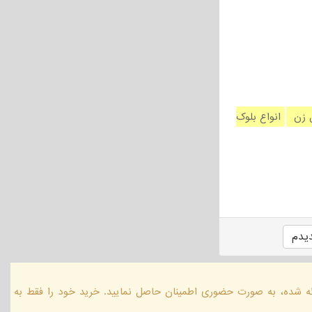
ل زن
انواع بلوک
یدم
ائه شده، به صورت حضوری اطمینان حاصل نمایید. خرید خود را فقط به