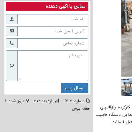
تماس با آگهی دهنده
ارسال پیام
شماره:
۱۵۱۱۴
بازدید:
۵۰۴
بروز شده:
۱
رکرده وازقالبهای
هفته پیش
داین دستگاه قابلیت
ل فرمائید