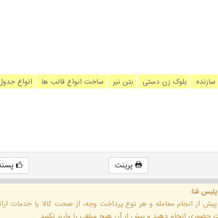
سازنده
بلوک زن دستی
بتن نیر
ساخت انواع قالب ها
انواع جدو
پرینت
پسند
پلیس فتا:
 پیش از انجام معامله و هر نوع پرداخت وجه، از صحت کالا یا خدمات ار
حضوری انجام دهید و پیش از آن هیچ مبلغی را واریز نکنید