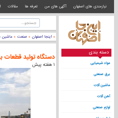
نیازمندی های اصفهان
آگهی های من
تعرفه ها
مقالات
ا
»
اینجا اصفهان
»
صنعت
»
ماشین س
دسته بندی
دستگاه تولید قطعات ب
مواد شیمیایی
۱ هفته پیش
برق صنعتی
ماشین آلات
آهن آلات
لوازم صنعتی