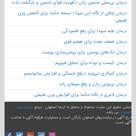
درمان بی‌میلی جنسی زنان | تقویت قوای جنسی و بازگشت لذت
درمان چاقی از نگاه ابن سینا | نسخه حکما برای کاهش وزن
طبیعی
درمان غلبه سودا برای رفع افسردگی
درمان ضعف معده برای هضم قوی
درمان لک‌های پوستی برای روشن‌سازی پوست
درمان کیست و توده برای تحلیل فیبروم
درمان کم‌کاری تیروئید | رفع خستگی و افزایش متابولیسم
درمان پرمویی زنان و رفع موهای زائد
درمان لاغری از نگاه حکما برای افزایش وزن طبیعی
تمامی حقوق این سایت محفوظ و متعلق به اینجا اصفهان , مرجع
نیازمندیهای
اصفهان
می باشد.
درج آگهی در نیازمندیهای اصفهان رایگان است و مسئولیت هرگونه آگهی با صاحب
آگهی است.