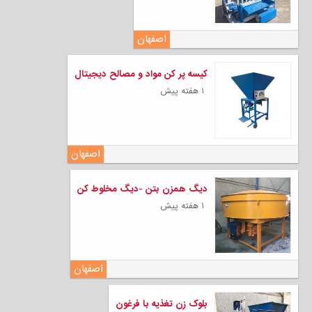
اصفهان
کیسه پر کن مواد و مصالح دیجیتال
۱ هفته پیش
اصفهان
دیگ همزن بتن -دیگ مخلوط کن
۱ هفته پیش
اصفهان
بلوک زن تغذیه با فرغون