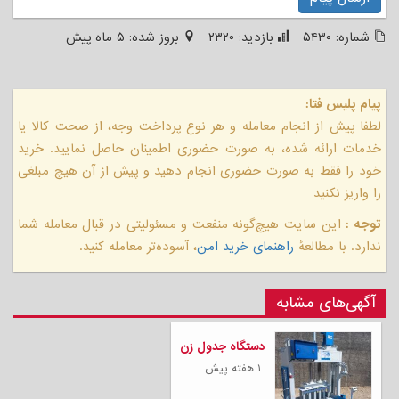
شماره:
۵۴۳۰
بازدید:
۲۳۲۰
بروز شده:
۵ ماه پیش
پیام پلیس فتا:
لطفا پیش از انجام معامله و هر نوع پرداخت وجه، از صحت کالا یا
خدمات ارائه شده، به صورت حضوری اطمینان حاصل نمایید. خرید
خود را فقط به صورت حضوری انجام دهید و پیش از آن هیچ مبلغی
را واریز نکنید
توجه :
این سایت هیچ‌گونه منفعت و مسئولیتی در قبال معامله شما
ندارد. با مطالعهٔ
راهنمای خرید امن
، آسوده‌تر معامله کنید.
آگهی‌های مشابه
دستگاه جدول زن
۱ هفته پیش