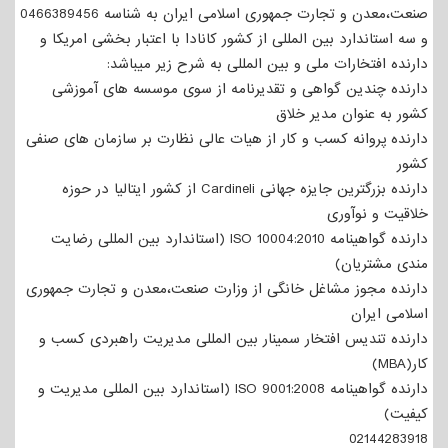
صنعت،معدن و تجارت جمهوری اسلامی ایران به شناسه 0466389456
و سه استاندارد بین المللی از کشور کانادا با اعتبار بخشی امریکا و
دارنده افتخارات ملی و بین المللی به شرح زیر میباشد:
دارنده چندین گواهی و تقدیرنامه از سوی موسسه های آموزشی
کشور به عنوان مدیر خلاق
دارنده پروانه کسب و کار از هیات عالی نظارت بر سازمان های صنفی
کشور
دارنده بزرگترین جایزه جهانی Cardineli از کشور ایتالیا در حوزه
خلاقیت و نوآوری
دارنده گواهینامه ISO 10004:2010 (استاندارد بین المللی رضایت
مندی مشتریان)
دارنده مجوز مشاغل خانگی از وزارت صنعت،معدن و تجارت جمهوری
اسلامی ایران
دارنده تندیس افتخار سمینار بین المللی مدیریت راهبردی کسب و
کار(MBA)
دارنده گواهینامه ISO 9001:2008 (استاندارد بین المللی مدیریت و
کیفیت)
02144283918