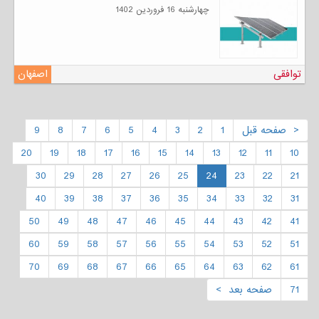
چهارشنبه 16 فروردين 1402
توافقی
اصفهان
< صفحه قبل
1
2
3
4
5
6
7
8
9
20
19
18
17
16
15
14
13
12
11
10
30
29
28
27
26
25
24
23
22
21
40
39
38
37
36
35
34
33
32
31
50
49
48
47
46
45
44
43
42
41
60
59
58
57
56
55
54
53
52
51
70
69
68
67
66
65
64
63
62
61
71
صفحه بعد >