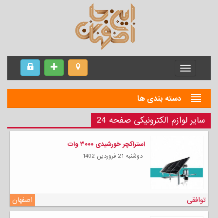
Menu
دسته بندی ها
سایر لوازم الکترونیکی صفحه 24
استراکچر خورشیدی ۳۰۰۰ وات
دوشنبه 21 فروردين 1402
توافقی
اصفهان