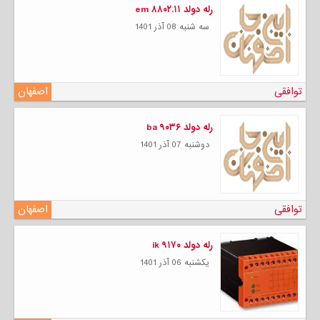
رله دولد em ۸۸۰۲.۱۱
سه شنبه 08 آذر 1401
توافقی
اصفهان
رله دولد ba ۹۰۳۶
دوشنبه 07 آذر 1401
توافقی
اصفهان
رله دولد ik ۹۱۷۰
يكشنبه 06 آذر 1401