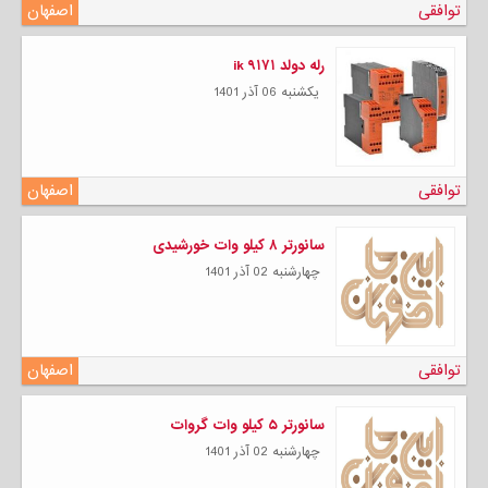
توافقی
اصفهان
رله دولد ik ۹۱۷۱
يكشنبه 06 آذر 1401
توافقی
اصفهان
سانورتر ۸ کیلو وات خورشیدی
چهارشنبه 02 آذر 1401
توافقی
اصفهان
سانورتر ۵ کیلو وات گروات
چهارشنبه 02 آذر 1401