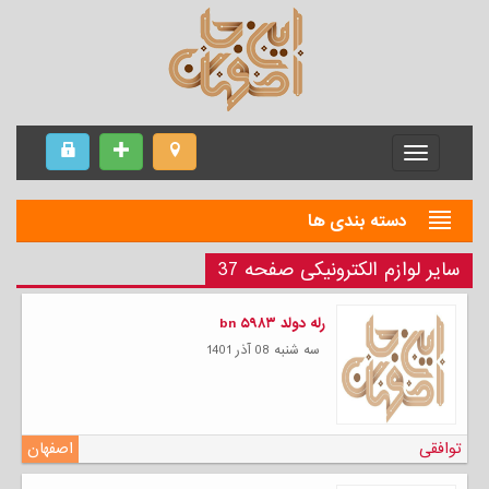
Menu
دسته بندی ها
سایر لوازم الکترونیکی صفحه 37
رله دولد bn ۵۹۸۳
سه شنبه 08 آذر 1401
توافقی
اصفهان