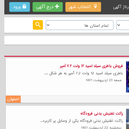
انتخاب شهر
درج آگهی
ورود
رتاژ آگهی
فروش باطری سیلد اسید ۱۲ ولت ۷.۲ آمپر
باطری سیلد اسید 12 ولت 7.2 آمپر به هر شکل ،...
جمعه 23 ارديبهشت 1401
اصفهان
راکت تفتیش بدنی فرودگاه
راکت تفتیش بدنی فرودگاه یکی از وسایل پر کاربرد...
پنجشنبه 22 ارديبهشت 1401