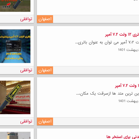
اصفهان
توافقی
۷. آمپر
لی
اصفهان
توافقی
ین ترین متد ها ازسرقت یک مکان،...
اصفهان
توافقی
نی برای استخر ها