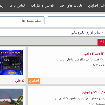
خبار اصفهان
بازدید های اخیر
قوانین و مقررات
تماس با ما
رپو
ی
»
سایر لوازم الکترونیکی
پر
اصفهان
توافقی
نی دانش آموزان
نی دانش آموزان به منظور شناسایی و...