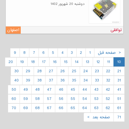
دوشنبه 20 شهریور 1402
توافقی
اصفهان
< صفحه قبل
1
2
3
4
5
6
7
8
9
20
19
18
17
16
15
14
13
12
11
10
30
29
28
27
26
25
24
23
22
21
40
39
38
37
36
35
34
33
32
31
50
49
48
47
46
45
44
43
42
41
60
59
58
57
56
55
54
53
52
51
70
69
68
67
66
65
64
63
62
61
71
صفحه بعد >