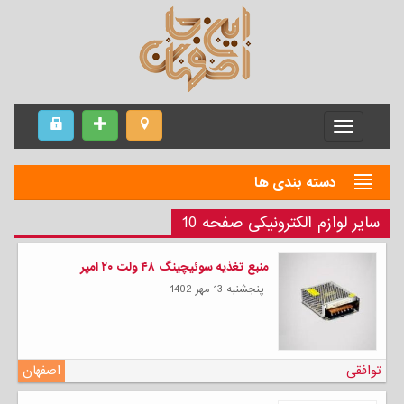
Menu
دسته بندی ها
سایر لوازم الکترونیکی صفحه 10
منبع تغذیه سوئیچینگ ۴۸ ولت ۲۰ امپر
پنجشنبه 13 مهر 1402
توافقی
اصفهان