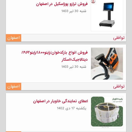
فروش ترازو پوزاسکیل در اصفهان
شنبه 30 تیر 1403
توافقی
اصفهان
فروش انواع بارکدخوان/راینو۱۸۰۰/راینو۱۹۶۲/
دیتالاجیک/اسکار
شنبه 30 تیر 1403
توافقی
اصفهان
اعطای نمایندگی خاویار در اصفهان
يكشنبه 17 دی 1402