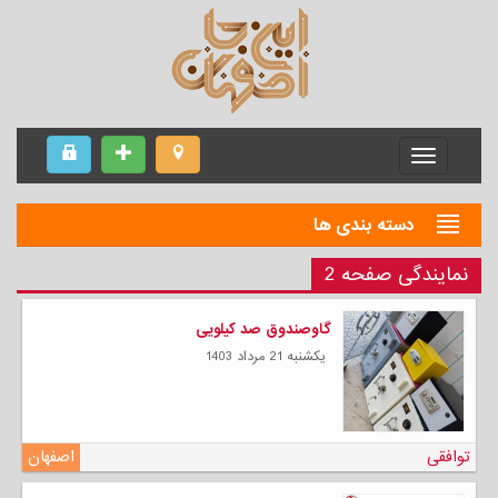
Menu
دسته بندی ها
نمایندگی صفحه 2
گاوصندوق صد کیلویی
يكشنبه 21 مرداد 1403
توافقی
اصفهان