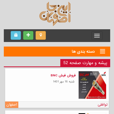
Menu
دسته بندی ها
پیشه و مهارت صفحه 52
فروش فیش BNC
شنبه 16 مهر 1401
توافقی
اصفهان