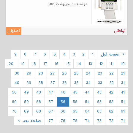
دوشنبه 12 ارديبهشت 1401
توافقی
اصفهان
< صفحه قبل
1
2
3
4
5
6
7
8
9
20
19
18
17
16
15
14
13
12
11
10
30
29
28
27
26
25
24
23
22
21
40
39
38
37
36
35
34
33
32
31
50
49
48
47
46
45
44
43
42
41
60
59
58
57
56
55
54
53
52
51
70
69
68
67
66
65
64
63
62
61
71
72
73
74
75
76
77
صفحه بعد >