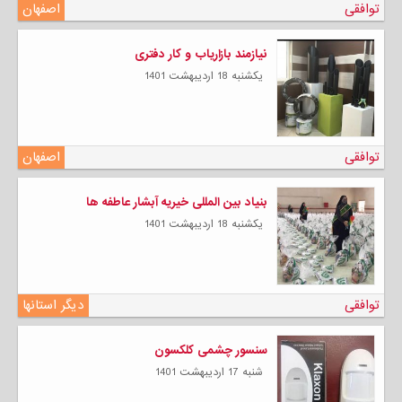
توافقی
اصفهان
نیازمند بازاریاب و کار دفترى
يكشنبه 18 ارديبهشت 1401
توافقی
اصفهان
بنیاد بین المللی خیریه آبشار عاطفه ها
يكشنبه 18 ارديبهشت 1401
توافقی
دیگر استانها
سنسور چشمی کلکسون
شنبه 17 ارديبهشت 1401