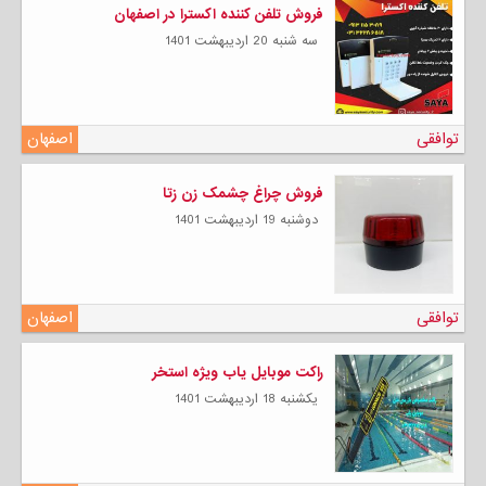
فروش تلفن کننده اکسترا در اصفهان
سه شنبه 20 ارديبهشت 1401
توافقی
اصفهان
فروش چراغ چشمک زن زتا
دوشنبه 19 ارديبهشت 1401
توافقی
اصفهان
راکت موبایل یاب ویژه استخر
يكشنبه 18 ارديبهشت 1401