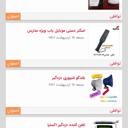
توافقی
اصفهان
اسکنر دستی موبایل یاب ویژه مدارس
جمعه 16 ارديبهشت 1401
توافقی
اصفهان
بلندگو شیپوری دزدگیر
جمعه 16 ارديبهشت 1401
توافقی
اصفهان
تلفن کننده دزدگیر اکسترا