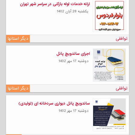
ارائه خدمات لوله بازکنی در سراسر شهر تهران
يكشنبه 28 آبان 1402
توافقی
دیگر استانها
اجرای ساندویچ پانل
دوشنبه 17 مهر 1402
توافقی
دیگر استانها
ساندویچ پانل دیواری سردخانه ای (تولیدی)
دوشنبه 17 مهر 1402