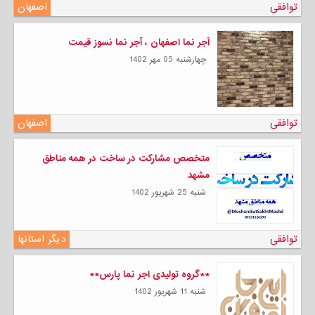
توافقی
اصفهان
آجر نما اصفهان ، آجر نما نسوز قیمت
چهارشنبه 05 مهر 1402
توافقی
اصفهان
متخصص مشارکت در ساخت در همه مناطق
مشهد
شنبه 25 شهریور 1402
توافقی
دیگر استانها
**گروه تولیدی اجر نما پارس**
شنبه 11 شهریور 1402