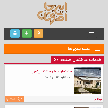
Menu
دسته بندی ها
خدمات ساختمان صفحه 27
ساختمان پیش ساخته بزرگمهر
سه شنبه 09 آذر 1400
توافقی
دیگر استانها