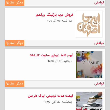
توافقی
دیگر استانها
فروش درب پارکینگ بزرگمهر
سه شنبه 09 آذر 1400
توافقی
دیگر استانها
آلبوم کاغذ دیواری سالوت SALUT
دوشنبه 08 آذر 1400
توافقی
دیگر استانها
قیمت ملات ترمیمی الیاف دار بتن
پنجشنبه 27 آبان 1400