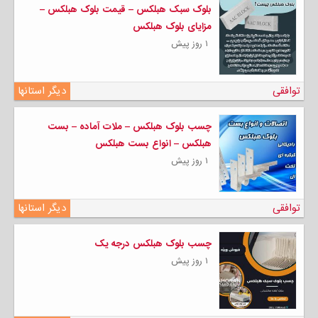
بلوک سبک هبلکس – قیمت بلوک هبلکس –
مزایای بلوک هبلکس
۱ روز پیش
توافقی
دیگر استانها
چسب بلوک هبلکس – ملات آماده – بست
هبلکس – انواع بست هبلکس
۱ روز پیش
توافقی
دیگر استانها
چسب بلوک هبلکس درجه یک
۱ روز پیش