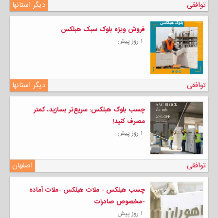
توافقی
دیگر استانها
فروش ویژه بلوک سبک هبلکس
۱ روز پیش
توافقی
دیگر استانها
چسب بلوک هبلکس: سریع‌تر بسازید، کمتر
مصرف کنید!
۱ روز پیش
توافقی
اصفهان
چسب هبلکس - ملات هبلکس -ملات آماده
-مخصوص صادرات
۱ روز پیش