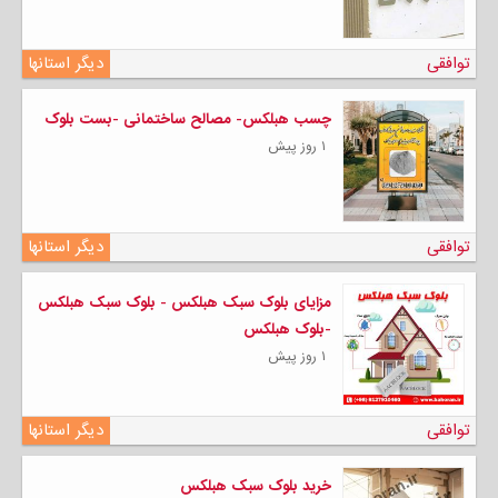
توافقی
دیگر استانها
چسب هبلکس- مصالح ساختمانی -بست بلوک
۱ روز پیش
توافقی
دیگر استانها
مزایای بلوک سبک هبلکس - بلوک سبک هبلکس
-بلوک هبلکس
۱ روز پیش
توافقی
دیگر استانها
خرید بلوک سبک هبلکس