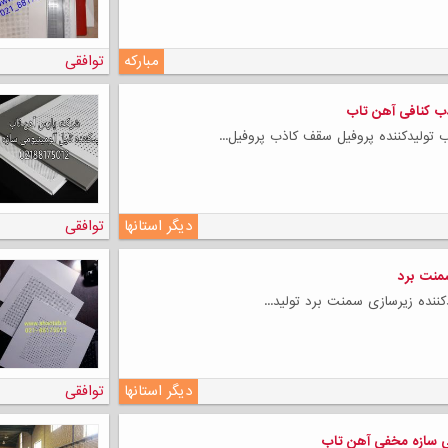
مبارکه
توافقی
ب کنافی آهن تاب
لی
تولیدکننده پروفیل سقف کاذب پروفیل...
دیگر استانها
توافقی
سمنت برد
ننده زیرسازی سمنت برد تولید...
دیگر استانها
توافقی
می سازه مخفی آهن تاب