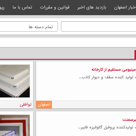
خبار اصفهان
بازدید های اخیر
قوانین و مقررات
تماس با ما
رپو
ینیومی مستقیم از کارخانه
تولید کننده سقف و دیوار کاذب...
اصفهان
توافقی
یبرسمنت
لیدکننده پروفیل گالوانیزه فایبر...