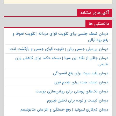
آگهی‌های مشابه
دانستنی ها
درمان ضعف جنسی برای تقویت قوای مردانه | تقویت نعوظ و
رفع زودانزالی
درمان بی‌میلی جنسی زنان | تقویت قوای جنسی و بازگشت لذت
درمان چاقی از نگاه ابن سینا | نسخه حکما برای کاهش وزن
طبیعی
درمان غلبه سودا برای رفع افسردگی
درمان ضعف معده برای هضم قوی
درمان لک‌های پوستی برای روشن‌سازی پوست
درمان کیست و توده برای تحلیل فیبروم
درمان کم‌کاری تیروئید | رفع خستگی و افزایش متابولیسم