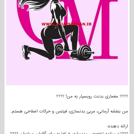
???? معماری بدنت رو‌بسپار به من! ????
من بنفشه آرمانی، مربی بدنسازی، فیتنس و حرکات اصلاحی هستم.
ارائه دهنده:
????‍♂ برنامه تخصصی بدنسازی + تغذیه برای آقایان و بانوان ????