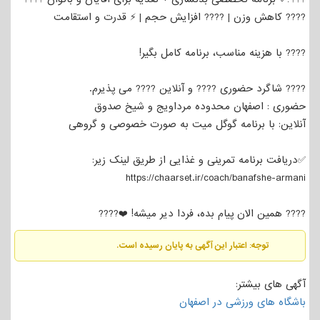
???? کاهش وزن | ???? افزایش حجم | ⚡ قدرت و استقامت
???? با هزینه مناسب، برنامه کامل بگیر!
???? شاگرد حضوری ???? و آنلاین ???? می پذیرم.
حضوری : اصفهان محدوده مرداویج و شیخ صدوق
آنلاین: با برنامه گوگل میت به صورت خصوصی و گروهی
✅️دریافت برنامه تمرینی و غذایی از طریق لینک زیر:
https://chaarset.ir/coach/banafshe-armani
???? همین الان پیام بده، فردا دیر میشه! ❤️????
توجه: اعتبار این آگهی به پایان رسیده است.
آگهی های بیشتر:
باشگاه های ورزشی در اصفهان