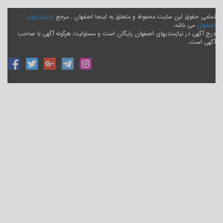
تمامی حقوق این سایت محفوظ و متعلق به اینجا اصفهان , مرجع
نیازمندیهای
اصفهان
می باشد.
درج آگهی در نیازمندیهای اصفهان رایگان است و مسئولیت هرگونه آگهی با صاحب
آگهی است.