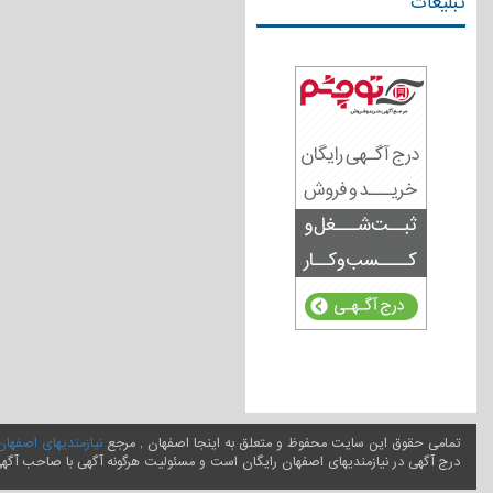
تبلیغات
تمامی حقوق این سایت محفوظ و متعلق به اینجا اصفهان , مرجع
نیازمندیهای اصفهان
درج آگهی در نیازمندیهای اصفهان رایگان است و مسئولیت هرگونه آگهی با صاحب آگه