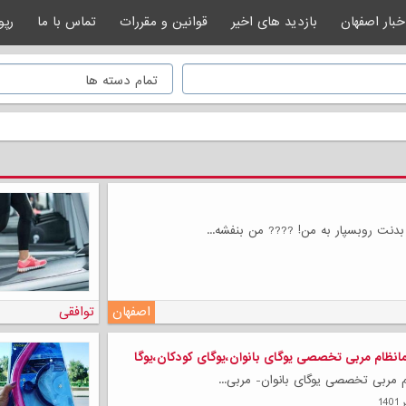
خبار اصفهان
بازدید های اخیر
قوانین و مقررات
تماس با ما
رپو
دنت رو‌بسپار به من! ???? من بنفشه...
اصفهان
توافقی
انظام مربی تخصصی یوگای بانوان،یوگای کودکان،یوگا
 مربی تخصصی یوگای بانوان- مربی...