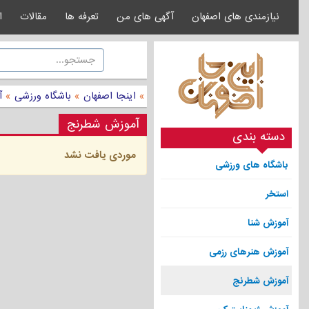
نیازمندی های اصفهان
آگهی های من
تعرفه ها
مقالات
ا
»
اینجا اصفهان
»
باشگاه ورزشی
»
آ
آموزش شطرنج
دسته بندی
موردی یافت نشد
باشگاه های ورزشی
استخر
آموزش شنا
آموزش هنرهای رزمی
آموزش شطرنج