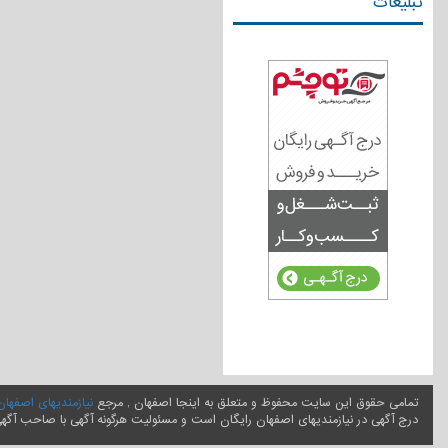
تبلیغات
تمامی حقوق این سایت محفوظ و متعلق به اینجا اصفهان , مرجع
نیازمندیهای اصفهان
درج آگهی در نیازمندیهای اصفهان رایگان است و مسئولیت هرگونه آگهی با صاحب آگه