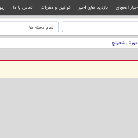
خبار اصفهان
بازدید های اخیر
قوانین و مقررات
تماس با ما
رپو
موزش شطرنج