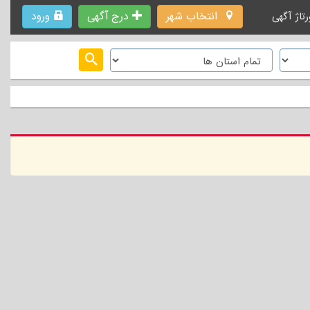
انتخاب شهر
درج آگهی
ورود
رتاژ آگهی