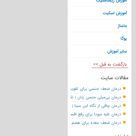
آموزش ژیمناستیک
آموزش اسکیت
ماساژ
یوگا
سایر آموزش
بازگشت به قبل >>
مقالات سایت
درمان ضعف جنسی برای تقویت قوای مردانه | تقویت نعوظ و رفع زودانزا
درمان بی‌میلی جنسی زنان | تقویت قوای جنسی و بازگشت لذت
درمان چاقی از نگاه ابن سینا | نسخه حکما برای کاهش وزن طبیعی
درمان غلبه سودا برای رفع افسردگی
درمان ضعف معده برای هضم قوی