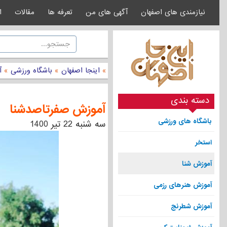
نیازمندی های اصفهان
آگهی های من
تعرفه ها
مقالات
ا
»
اینجا اصفهان
»
باشگاه ورزشی
»
آ
دسته بندی
آموزش صفرتاصدشنا
باشگاه های ورزشی
سه شنبه 22 تیر 1400
استخر
آموزش شنا
آموزش هنرهای رزمی
آموزش شطرنج