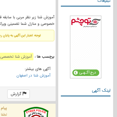
تبلیغات
خصوصی و منازل شما تضمینی وپرکار
توجه: اعتبار این آگهی به پایان 
برچسب ها :
آموزش شنا تخصصی
آگهی های بیشتر:
آموزش شنا در اصفهان
لینک آگهی
گزارش
پیام 
لطفا