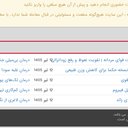
حضوری انجام دهید و پیش از آن هیچ مبلغی را واریز نکنید
:
این سایت هیچ‌گونه منفعت و مسئولیتی در قبال معامله شما ندارد. با مطا
وای مردانه | تقویت نعوظ و رفع زودانزالی
12 تیر 1405
درمان بی‌میلی ج
 | نسخه حکما برای کاهش وزن طبیعی
12 تیر 1405
درمان غلبه سودا 
قوی
12 تیر 1405
درمان لک‌های پو
 فیبروم
12 تیر 1405
درمان کم‌کاری تی
ی زائد
12 تیر 1405
درمان لاغری از ن
می باشد.
ی است.