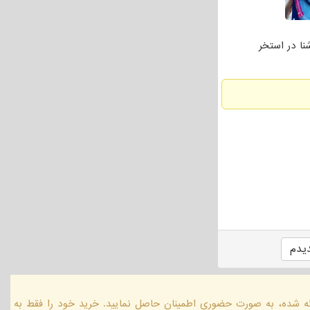
شنا و مربی تیم شنا با سابقه۱۴ساله.اموزش شنا در استخر
یدم
ائه شده، به صورت حضوری اطمینان حاصل نمایید. خرید خود را فقط به