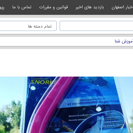
خبار اصفهان
بازدید های اخیر
قوانین و مقررات
تماس با ما
رپو
موزش شنا