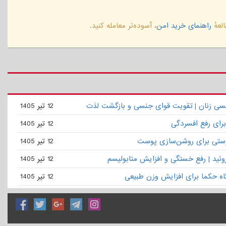
لعهٔ
راهنمای خرید امن
، آسوده‌تر معامله کنید.
نسی زنان | تقویت قوای جنسی و بازگشت لذت
12 تیر 1405
برای رفع افسردگی
12 تیر 1405
ستی برای روشن‌سازی پوست
12 تیر 1405
روئید | رفع خستگی و افزایش متابولیسم
12 تیر 1405
گاه حکما برای افزایش وزن طبیعی
12 تیر 1405