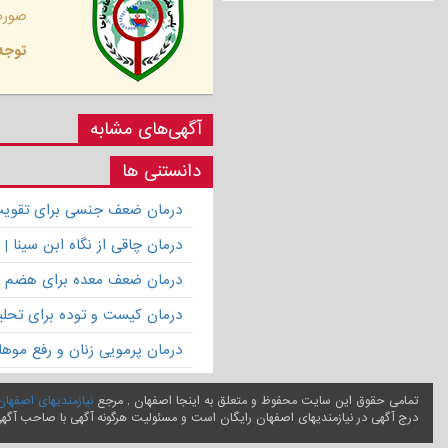
صورت 
توجه 
آگهی‌های مشابه
دانستنی ها
درمان ضعف جنسی برای تقویت ق
درمان چاقی از نگاه ابن سینا
درمان ضعف معده برای هضم 
درمان کیست و توده برای تحلیل
درمان پرمویی زنان و رفع موها
تمامی حقوق این سایت محفوظ و متعلق به اینجا اصفهان , مرجع
نیازمندیهای اصفهان
درج آگهی در نیازمندیهای اصفهان رایگان است و مسئولیت هرگونه آگهی با صاحب آگه