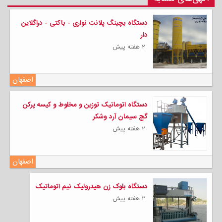
دستگاه بچینگ پلانت نواری - باکتی - دراگلاین
دار
۲ هفته پیش
اصفهان
دستگاه اتوماتیک توزین و مخلوط و کیسه پرکن
گچ سیمان آرد وشکر
۲ هفته پیش
اصفهان
دستگاه بلوک زن هیدرولیک نیم اتوماتیک
۲ هفته پیش