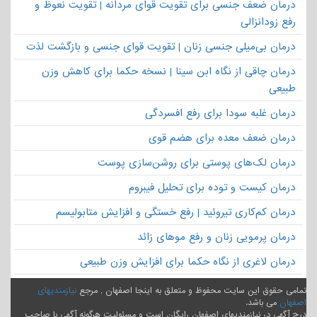
درمان ضعف جنسی برای تقویت قوای مردانه | تقویت نعوظ و
رفع زودانزالی
درمان بی‌میلی جنسی زنان | تقویت قوای جنسی و بازگشت لذت
درمان چاقی از نگاه ابن سینا | نسخه حکما برای کاهش وزن
طبیعی
درمان غلبه سودا برای رفع افسردگی
درمان ضعف معده برای هضم قوی
درمان لک‌های پوستی برای روشن‌سازی پوست
درمان کیست و توده برای تحلیل فیبروم
درمان کم‌کاری تیروئید | رفع خستگی و افزایش متابولیسم
درمان پرمویی زنان و رفع موهای زائد
درمان لاغری از نگاه حکما برای افزایش وزن طبیعی
تمامی حقوق این سایت محفوظ و متعلق به اینجا اصفهان , مرجع
نیازمندیهای
اصفهان
می باشد.
درج آگهی در نیازمندیهای اصفهان رایگان است و مسئولیت هرگونه آگهی با صاحب