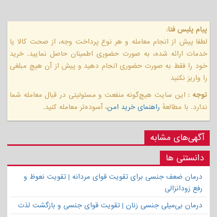
پیام پلیس فتا:
لطفا پیش از انجام معامله و هر نوع پرداخت وجه، از صحت کالا یا
خدمات ارائه شده، به صورت حضوری اطمینان حاصل نمایید. خرید
خود را فقط به صورت حضوری انجام دهید و پیش از آن هیچ مبلغی
را واریز نکنید
توجه :
این سایت هیچ‌گونه منفعت و مسئولیتی در قبال معامله شما
ندارد. با مطالعهٔ
راهنمای خرید امن
، آسوده‌تر معامله کنید.
آگهی‌های مشابه
دانستنی ها
درمان ضعف جنسی برای تقویت قوای مردانه | تقویت نعوظ و
رفع زودانزالی
درمان بی‌میلی جنسی زنان | تقویت قوای جنسی و بازگشت لذت