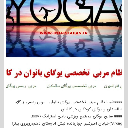
####شیما نظام مربی تخصصی یوگای بانوان- مربی رسمی یوگای
سالمندان و یوگای کودکان در کاشان
#### سالن یوگای مجتمع ورزشی بادی استرانگ (Body
Strong)خیابان امیرکبیر، چهاربانده نبش انارستان دهم،روبروی پیتزا