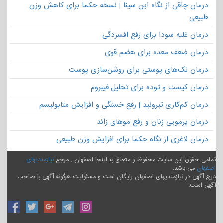
درمان چاقی از نگاه ابن سینا | نسخه حکما برای کاهش وزن
طبیعی
درمان غلبه سودا برای رفع افسردگی
درمان ضعف معده برای هضم قوی
درمان لک‌های پوستی برای روشن‌سازی پوست
درمان کیست و توده برای تحلیل فیبروم
درمان کم‌کاری تیروئید | رفع خستگی و افزایش متابولیسم
درمان پرمویی زنان و رفع موهای زائد
درمان لاغری از نگاه حکما برای افزایش وزن طبیعی
تمامی حقوق این سایت محفوظ و متعلق به اینجا اصفهان , مرجع
نیازمندیهای
اصفهان
می باشد.
درج آگهی در نیازمندیهای اصفهان رایگان است و مسئولیت هرگونه آگهی با صاحب
آگهی است.