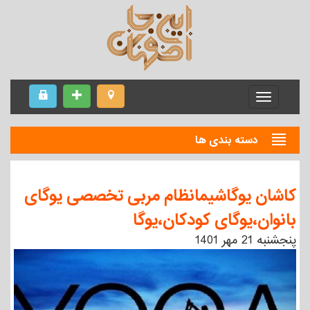
Menu
دسته بندی ها
کاشان یوگاشیمانظام مربی تخصصی یوگای
بانوان،یوگای کودکان،یوگا
پنجشنبه 21 مهر 1401