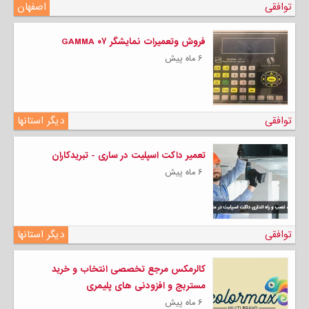
توافقی
اصفهان
فروش وتعمیرات نمایشگر GAMMA ۰۷
۶ ماه پیش
توافقی
دیگر استانها
تعمیر داکت اسپلیت در ساری - تبریدکاران
۶ ماه پیش
توافقی
دیگر استانها
کالرمکس مرجع تخصصی انتخاب و خرید
مستربج و افزودنی های پلیمری
۶ ماه پیش