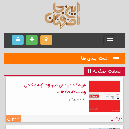
Menu
دسته بندی ها
صنعت صفحه 11
فروشگاه داودیان تجهیزات آزمایشگاهی
رادین۰۹۱۳۲۰۹۰۲۷۰
۶ ماه پیش
توافقی
اصفهان