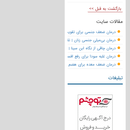
بازگشت به قبل >>
مقالات سایت
درمان ضعف جنسی برای تقویت قوای مردانه | تقویت نعوظ و رفع زودانزا
درمان بی‌میلی جنسی زنان | تقویت قوای جنسی و بازگشت لذت
درمان چاقی از نگاه ابن سینا | نسخه حکما برای کاهش وزن طبیعی
درمان غلبه سودا برای رفع افسردگی
درمان ضعف معده برای هضم قوی
تبلیغات