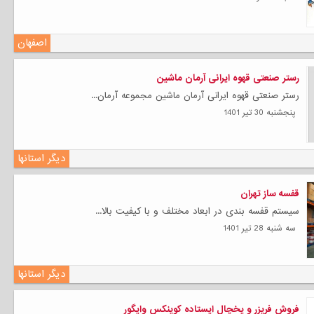
اصفهان
رستر صنعتی قهوه ایرانی آرمان ماشین
رستر صنعتی قهوه ایرانی آرمان ماشین مجموعه آرمان...
پنجشنبه 30 تیر 1401
دیگر استانها
قفسه ساز تهران
سیستم قفسه بندی در ابعاد مختلف و با کیفیت بالا...
سه شنبه 28 تیر 1401
دیگر استانها
فروش فریزر و یخچال ایستاده کوینکس وایگور