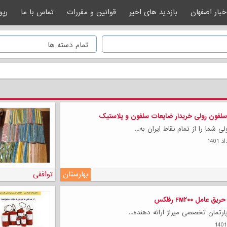
خبار اصفهان
بازدید های اخیر
قوانین و مقررات
تماس با ما
رپو
لفون رولی خریدار ضایعات سلفون و پلاستیک
 شما را از تمام نقاط ایران به...
بهارستان
توافقی
امل FM۲۰۰ رفلکس
رتمان تخصصی میراژ ارائه دهنده...