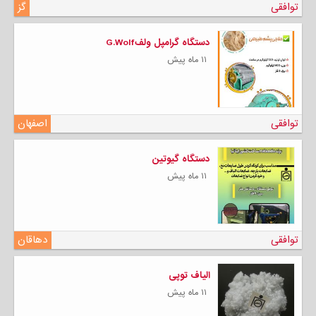
توافقی
گز
دستگاه گرامپل ولفG.Wolf
۱۱ ماه پیش
توافقی
اصفهان
دستگاه گیوتین
۱۱ ماه پیش
توافقی
دهاقان
الیاف توپی
۱۱ ماه پیش