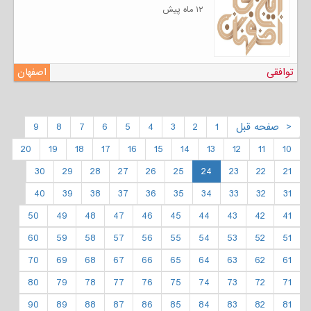
۱۲ ماه پیش
توافقی
اصفهان
< صفحه قبل
1
2
3
4
5
6
7
8
9
20
19
18
17
16
15
14
13
12
11
10
30
29
28
27
26
25
24
23
22
21
40
39
38
37
36
35
34
33
32
31
50
49
48
47
46
45
44
43
42
41
60
59
58
57
56
55
54
53
52
51
70
69
68
67
66
65
64
63
62
61
80
79
78
77
76
75
74
73
72
71
90
89
88
87
86
85
84
83
82
81