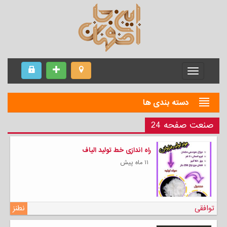
Menu
دسته بندی ها
صنعت صفحه 24
راه اندازی خط تولید الیاف
۱۱ ماه پیش
توافقی
نطنز