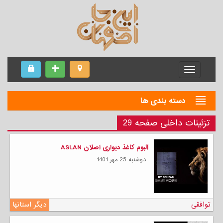
Menu
دسته بندی ها
تزئینات داخلی صفحه 29
آلبوم کاغذ دیواری اصلان ASLAN
دوشنبه 25 مهر 1401
توافقی
دیگر استانها