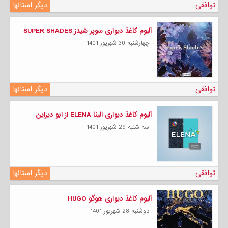
توافقی
دیگر استانها
آلبوم کاغذ دیواری سوپر شیدز SUPER SHADES
چهارشنبه 30 شهریور 1401
توافقی
دیگر استانها
آلبوم کاغذ دیواری الینا ELENA از ابو دیزاین
سه شنبه 29 شهریور 1401
توافقی
دیگر استانها
آلبوم کاغذ دیواری هوگو HUGO
دوشنبه 28 شهریور 1401