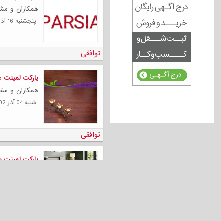
همکاران و مشتریان
پنجشنبه 16 آذر 1402
توافقی
پارکت لمینت هایک
همکاران و مشتری
شنبه 04 آذر 1402
توافقی
پارکت لمینت پارکلام پر
همکاران و مشتر
شنبه 27 آبان 1402
توافقی