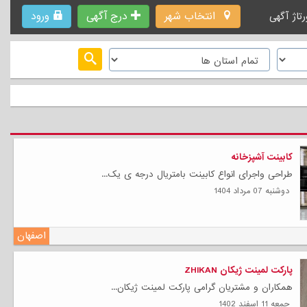
انتخاب شهر
درج آگهی
ورود
رتاژ آگهی
کابینت آشپزخانه
طراحی واجرای انواع کابینت بامتریال درجه ی یک...
دوشنبه 07 مرداد 1404
اصفهان
پارکت لمینت ژیکان ZHIKAN
همکاران و مشتریان گرامی پارکت لمینت ژیکان...
جمعه 11 اسفند 1402