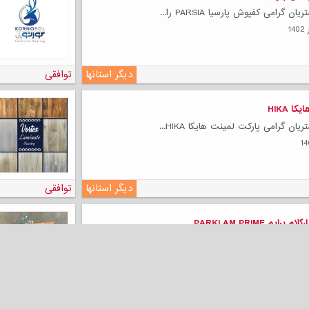
 گرامی کفپوش پارسیا PARSIA را...
دیگر استانها
توافقی
ا HIKA
ان گرامی پارکت لمینت هایکا HIKA...
دیگر استانها
توافقی
ایم PARKLAM PRIME
یان گرامی پارکت لمینت پارکلام...
دیگر استانها
توافقی