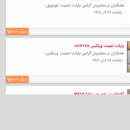
همکاران و مشتریان گرامی پارکت لمینت کورنوپل...
يكشنبه 05 آذر 1402
دیگر استانها
پارکت لمینت ورتکس VORTEX
همکاران و مشتریان گرامی پارکت لمینت ورتکس...
يكشنبه 28 آبان 1402
دیگر استانها
کفپوش پی وی سی مایا MAYA
همکاران و مشتریان گرامی کفپوش مایا MAYA را بدون...
چهارشنبه 24 آبان 1402
دیگر استانها