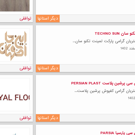
دیگر استانها
توافقی
ن TECHNO SUN
ریان گرامی پارکت لمینت تکنو سان...
لی
دیگر استانها
توافقی
شین پلاست PERSIAN PLAST
ریان گرامی کفپوش پرشین پلاست...
دیگر استانها
توافقی
پارسیا PARSIA