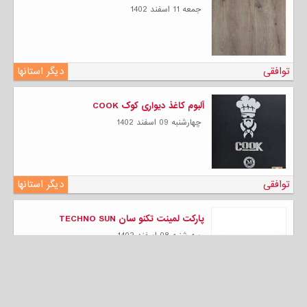
جمعه 11 اسفند 1402
توافقی
دیگر استانها
آلبوم کاغذ دیواری کوک COOK
چهارشنبه 09 اسفند 1402
توافقی
دیگر استانها
پارکت لمینت تکنو سان TECHNO SUN
سه شنبه 08 اسفند 1402
توافقی
دیگر استانها