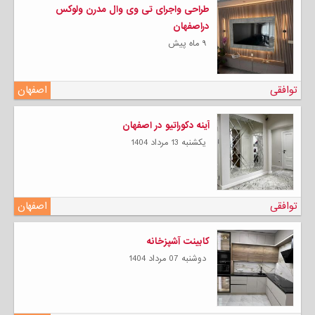
طراحی واجرای تی وی وال مدرن ولوکس
دراصفهان
۹ ماه پیش
توافقی
اصفهان
آینه دکوراتیو در اصفهان
يكشنبه 13 مرداد 1404
توافقی
اصفهان
کابینت آشپزخانه
دوشنبه 07 مرداد 1404