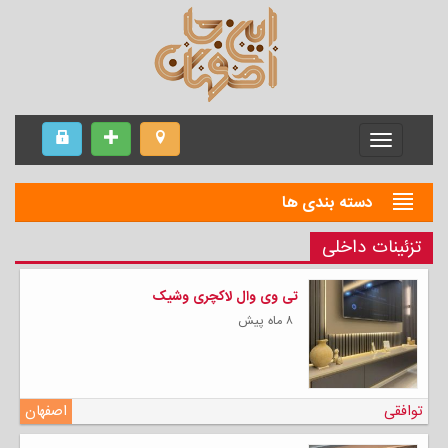
Menu
دسته بندی ها
تزئینات داخلی
تی وی وال لاکچری وشیک
۸ ماه پیش
توافقی
اصفهان