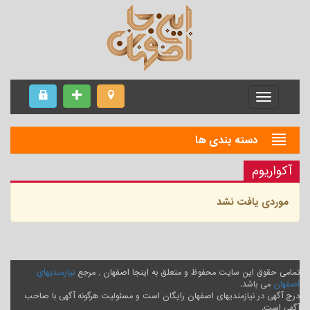
Menu
دسته بندی ها
آکواریوم
موردی یافت نشد
تمامی حقوق این سایت محفوظ و متعلق به اینجا اصفهان , مرجع
نیازمندیهای
اصفهان
می باشد.
درج آگهی در نیازمندیهای اصفهان رایگان است و مسئولیت هرگونه آگهی با صاحب
آگهی است.