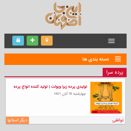
Menu
دسته بندی ها
پرده سرا
تولیدی پرده زبرا ویولت | تولید کننده انواع پرده
چهارشنبه 18 آبان 1401
توافقی
دیگر استانها