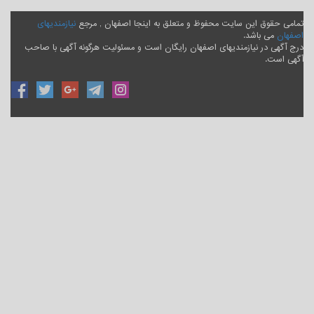
تمامی حقوق این سایت محفوظ و متعلق به اینجا اصفهان , مرجع
نیازمندیهای
اصفهان
می باشد.
درج آگهی در نیازمندیهای اصفهان رایگان است و مسئولیت هرگونه آگهی با صاحب
آگهی است.